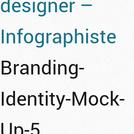
designer –
Infographiste
Branding-
Identity-Mock-
Up-5