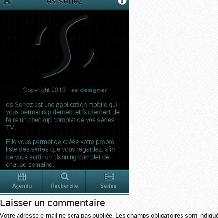
Laisser un commentaire
Votre adresse e-mail ne sera pas publiée.
Les champs obligatoires sont indiq