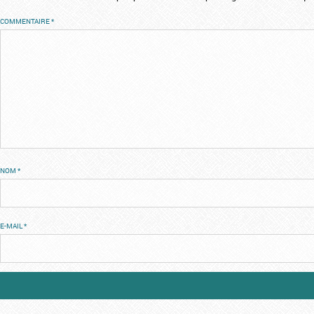
COMMENTAIRE
*
NOM
*
E-MAIL
*