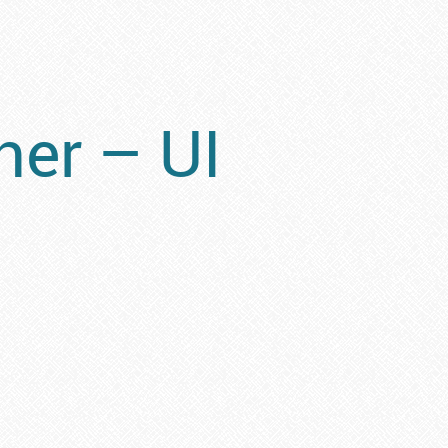
er – UI