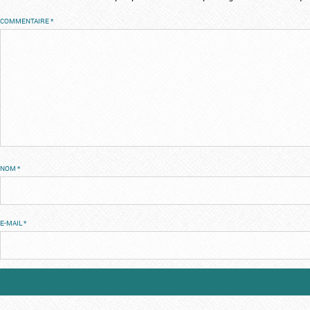
COMMENTAIRE
*
NOM
*
E-MAIL
*