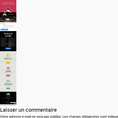
Laisser un commentaire
Votre adresse e-mail ne sera pas publiée.
Les champs obligatoires sont indiq