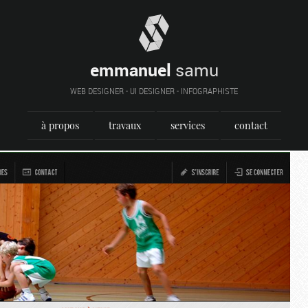
emmanuel
samu
WEB DESIGNER - UI DESIGNER - INFOGRAPHISTE
à propos
travaux
services
contact