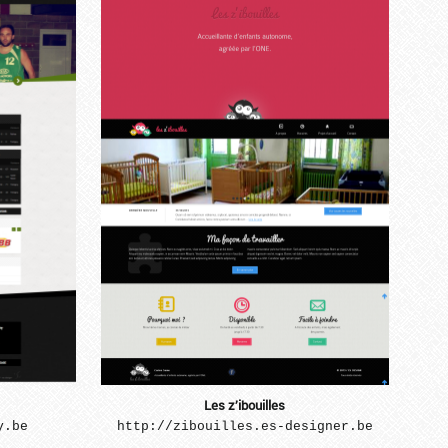
...
Les z’ibouilles
y.be
http://zibouilles.es-designer.be