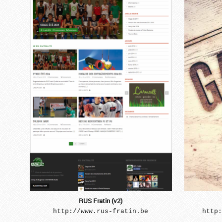
...
RUS Fratin (v2)
http://www.rus-fratin.be
http: