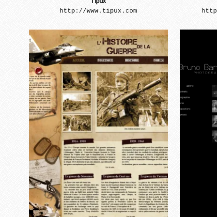
Tipux
http://www.tipux.com
http
...