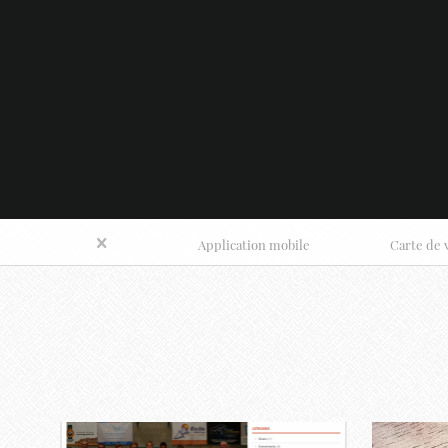
Application mobile
Carte de v