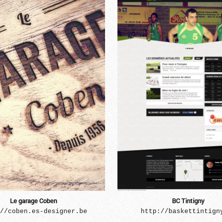
...
...
Le garage Coben
BC Tintigny
//coben.es-designer.be
http://baskettintign