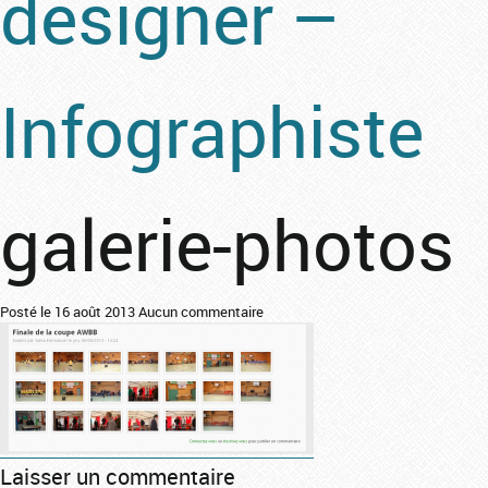
designer –
Infographiste
galerie-photos
Posté le 16 août 2013
Aucun commentaire
Laisser un commentaire