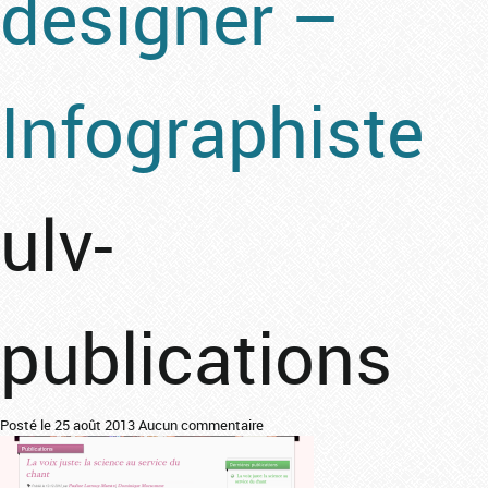
designer –
Infographiste
ulv-
publications
Posté le 25 août 2013
Aucun commentaire